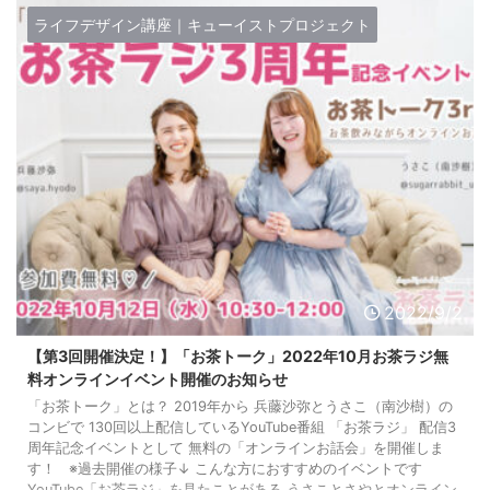
ライフデザイン講座｜キューイストプロジェクト
2022/9/2
【第3回開催決定！】「お茶トーク」2022年10月お茶ラジ無
料オンラインイベント開催のお知らせ
「お茶トーク」とは？ 2019年から 兵藤沙弥とうさこ（南沙樹）の
コンビで 130回以上配信しているYouTube番組 「お茶ラジ」 配信3
周年記念イベントとして 無料の「オンラインお話会」を開催しま
す！ ※過去開催の様子↓ こんな方におすすめのイベントです
YouTube「お茶ラジ」を見たことがある うさことさやとオンライン