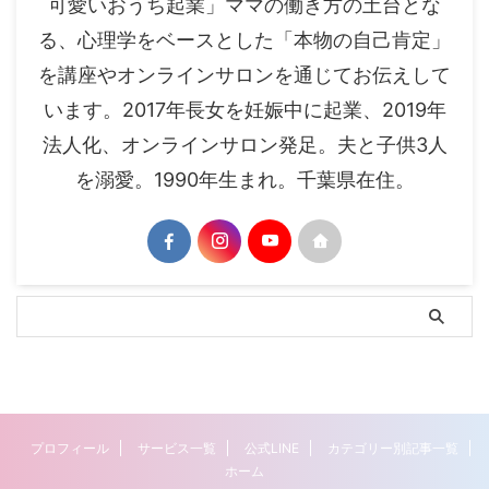
可愛いおうち起業」ママの働き方の土台とな
る、心理学をベースとした「本物の自己肯定」
を講座やオンラインサロンを通じてお伝えして
います。2017年長女を妊娠中に起業、2019年
法人化、オンラインサロン発足。夫と子供3人
を溺愛。1990年生まれ。千葉県在住。
プロフィール
サービス一覧
公式LINE
カテゴリー別記事一覧
ホーム