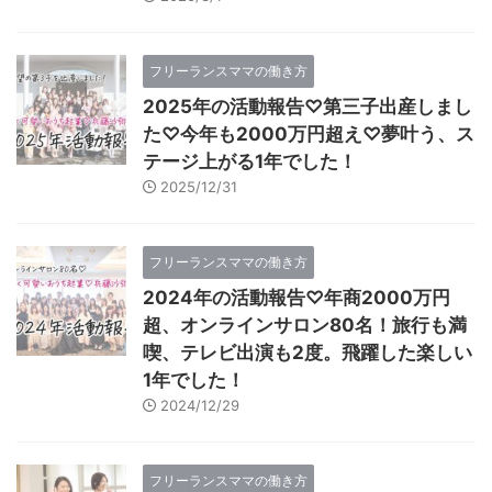
フリーランスママの働き方
2025年の活動報告♡第三子出産しまし
た♡今年も2000万円超え♡夢叶う、ス
テージ上がる1年でした！
2025/12/31
フリーランスママの働き方
2024年の活動報告♡年商2000万円
超、オンラインサロン80名！旅行も満
喫、テレビ出演も2度。飛躍した楽しい
1年でした！
2024/12/29
フリーランスママの働き方