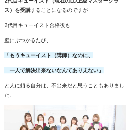
2代目キューイスト（現在のLD上級マスタークラ
ス）を受講
することになるのですが
2代目キューイスト合格後も
壁にぶつかるたび、
「もうキューイスト（講師）なのに、
一人で解決出来ないなんてありえない」
と人に頼る自分は、不出来だと思うこともありまし
た。