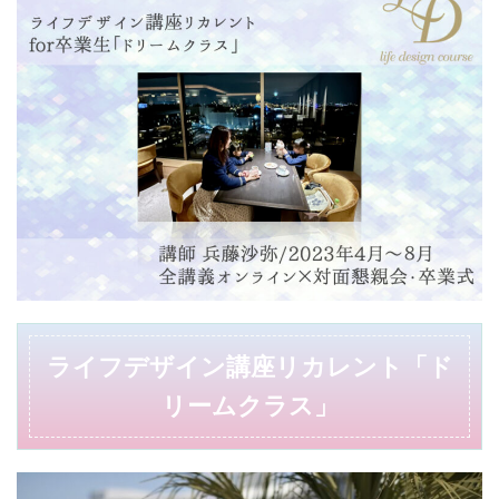
ライフデザイン講座リカレント「ド
リームクラス」