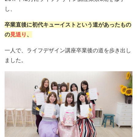
し、
卒業直後に初代キューイストという道があったもの
の
見送り
、
一人で、ライフデザイン講座卒業後の道を歩き出し
ました。