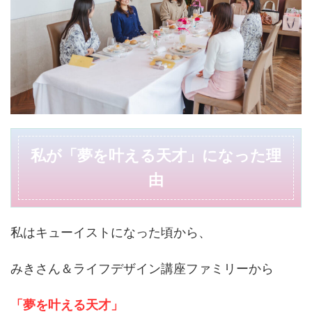
私が「夢を叶える天才」になった理
由
私はキューイストになった頃から、
みきさん＆ライフデザイン講座ファミリーから
「夢を叶える天才」