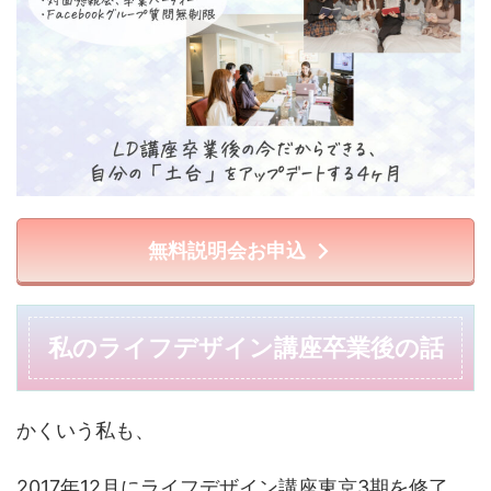
無料説明会お申込
私のライフデザイン講座卒業後の話
かくいう私も、
2017年12月にライフデザイン講座東京3期を修了