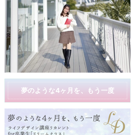
夢のような4ヶ月を、もう一度