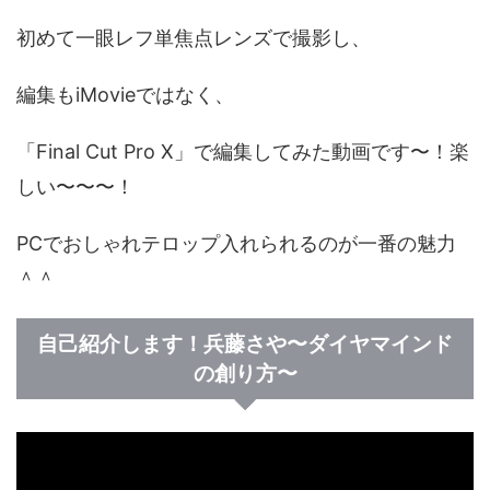
初めて一眼レフ単焦点レンズで撮影し、
編集もiMovieではなく、
「Final Cut Pro X」で編集してみた動画です〜！楽
しい〜〜〜！
PCでおしゃれテロップ入れられるのが一番の魅力
＾＾
自己紹介します！兵藤さや〜ダイヤマインド
の創り方〜