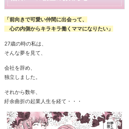
「前向きで可愛い仲間に出会って、
心の内側から
キラキラ働くママになりたい」
27歳の時の私は、
そんな夢を見て、
会社を辞め、
独立しました。
それから数年、
紆余曲折の起業人生を経て・・・