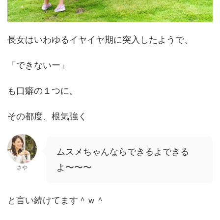
長女はいわゆるイヤイヤ期に突入したようで、
「できないー」
も口癖の１つに。
その都度、根気強く
ムスメちゃんならできるよできる
よ〜〜〜
さや
と言い続けてます＾ｗ＾