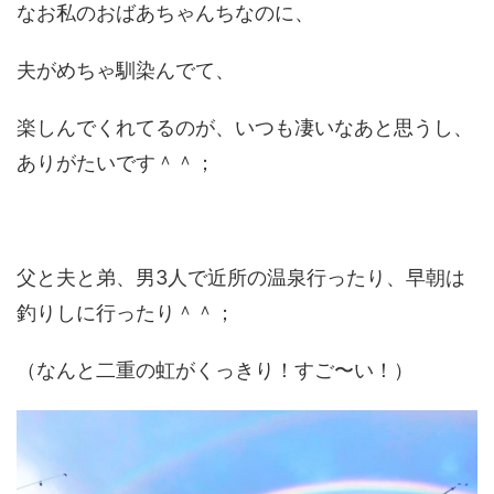
なお私のおばあちゃんちなのに、
夫がめちゃ馴染んでて、
楽しんでくれてるのが、いつも凄いなあと思うし、
ありがたいです＾＾；
父と夫と弟、男3人で近所の温泉行ったり、早朝は
釣りしに行ったり＾＾；
（なんと二重の虹がくっきり！すご〜い！）