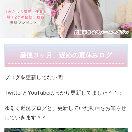
産後３ヶ月、遅めの夏休みログ
ブログを更新してない間、
TwitterとYouTubeばっかり更新してました＾＾；
ゆるく近況ブログと、更新していた動画をお知らせ
していきます＾＾