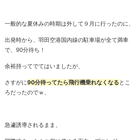
一般的な夏休みの時期は外して９月に行ったのに、
出発時から、羽田空港国内線の駐車場が全て満車
で、90分待ち！
余裕持ってでてはいましたが、
さすがに
90分待ってたら飛行機乗れなくなる
とこ
ろだったのでｗ、
急遽誘導されるまま、