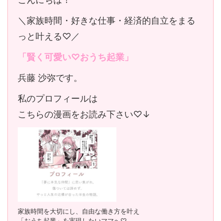
＼家族時間・好きな仕事・経済的自立をまる
っと叶える♡／
「賢く可愛い♡おうち起業」
兵藤 沙弥です。
私のプロフィールは
こちらの漫画をお読み下さい♡↓
家族時間を大切にし、自由な働き方を叶え
「おうち起業」を実現したいママへ♡