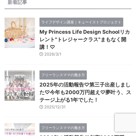
新着記事
ライフデザイン講座｜キューイストプロジェクト
My Princess Life Design Schoolリカ
レント"トレジャークラス"まもなく開
講！♡
2026/3/1
フリーランスママの働き方
2025年の活動報告♡第三子出産しまし
た♡今年も2000万円超え♡夢叶う、ス
テージ上がる1年でした！
2025/12/31
フリーランスママの働き方