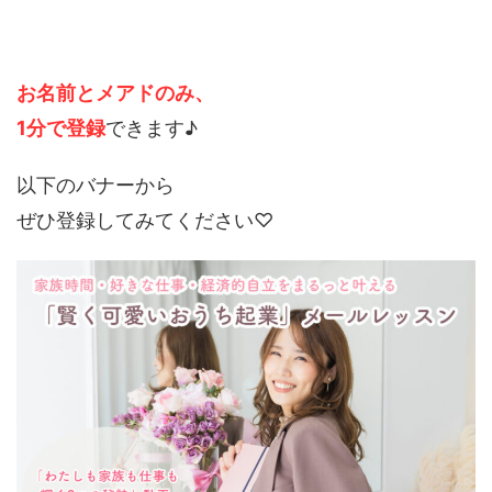
お名前とメアドのみ、
1分で登録
できます♪
以下のバナーから
ぜひ登録してみてください♡