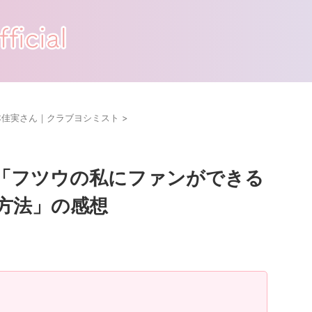
本佳実さん｜クラブヨシミスト
>
「フツウの私にファンができる
方法」の感想