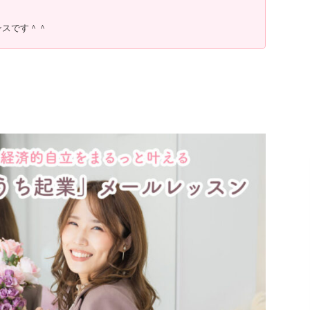
ンスです＾＾