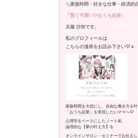
＼家族時間・好きな仕事・経済的
「賢く可愛い♡おうち起業」
兵藤 沙弥です。
私のプロフィールは
こちらの漫画をお読み下さい♡↓
家族時間を大切にし、自由な働き方を叶
「おうち起業」を実現したいママへ♡
心理学をベースにしたノート術、
論理的な【夢の叶え方】を
オンラインサロン・セミナーでお伝えし