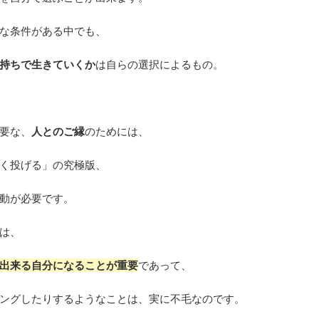
な条件がある中でも、
持ちで生きていくか
は自らの選択によるもの。
要な、
人とのご縁
のためには、
く投げる」の究極版、
動が必要です。
は、
出来る自分になることが重要
であって、
ングしたりするようなことは、実に不毛なのです。