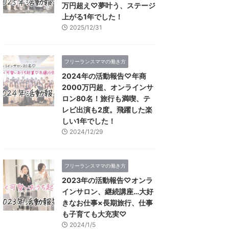
万円超え♡夢叶う、ステージ
上がる1年でした！
2025/12/31
フリーランスママの働き方
2024年の活動報告♡年商
2000万円超、オンラインサ
ロン80名！旅行も満喫、テ
レビ出演も2度。飛躍した楽
しい1年でした！
2024/12/29
フリーランスママの働き方
2023年の活動報告♡オンラ
インサロン、継続講座…大好
きなお仕事×長期旅行、仕事
も子育ても大充実♡
2024/1/5