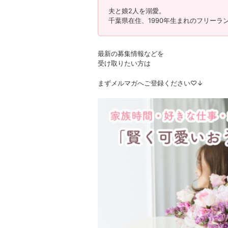
夫と娘2人を溺愛。
千葉県在住、1990年生まれのフリーラ
最新の募集情報などを
受け取りたい方は
まずメルマガへご登録ください♡↓