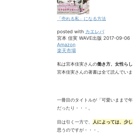
「売れる私」になる方法
posted with
カエレバ
宮本 佳実 WAVE出版 2017-09-06
Amazon
楽天市場
私は宮本佳実さんの
働き方、女性らし
宮本佳実さんの著書は全て読んでいま
一冊目のタイトルが「可愛いままで年
だったり・・・。
目は引く一方で、
人によっては、少し
思うのですが・・・、