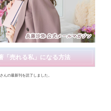
著「売れる私」になる方法
さんの最新刊を読了しました。