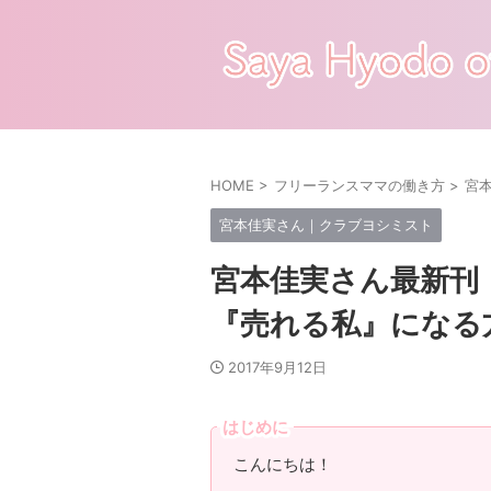
HOME
>
フリーランスママの働き方
>
宮
宮本佳実さん｜クラブヨシミスト
宮本佳実さん最新刊
『売れる私』になる
2017年9月12日
はじめに
こんにちは！