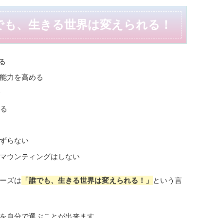
でも、生きる世界は変えられる！
る
ン能力を高める
める
きずらない
やマウンティングはしない
ーズは
「誰でも、生きる世界は変えられる！」
という言
を自分で選ぶことが出来ます。