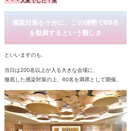
・・・大変でした！笑
感染対策を十分に、この情勢で60名
を動員するという難しさ
といいますのも、
当日は200名以上が入る大きな会場に、
徹底した感染対策の上、60名を満席として開催。