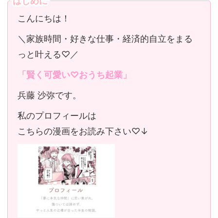
はじめに
こんにちは！
＼家族時間・好きな仕事・経済的自立をまる
っと叶える♡／
「賢く可愛い♡おうち起業」
兵藤 沙弥です。
私のプロフィールは
こちらの漫画をお読み下さい♡↓