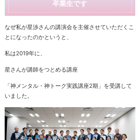
卒業生です
なぜ私が星渉さんの講演会を主催させていただくこ
とになったのかというと、
私は2019年に、
星さんが講師をつとめる講座
「神メンタル・神トーク実践講座2期」を受講して
いました。