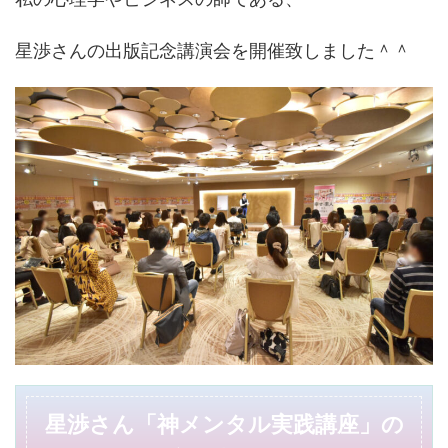
星渉さんの出版記念講演会を開催致しました＾＾
星渉さん「神メンタル実践講座」の