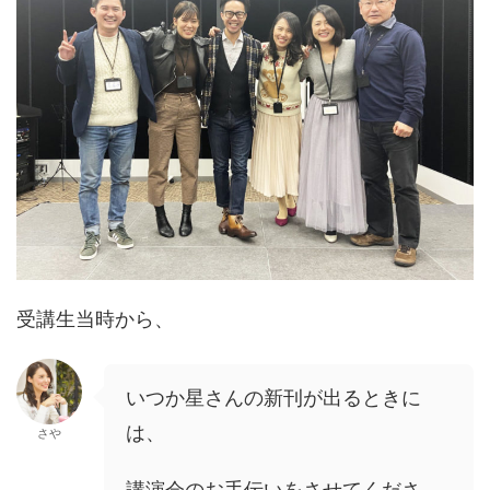
受講生当時から、
いつか星さんの新刊が出るときに
は、
さや
講演会のお手伝いをさせてくださ