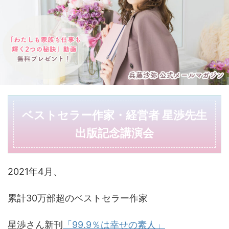
ベストセラー作家・経営者 星渉先生
出版記念講演会
2021年4月、
累計30万部超のベストセラー作家
星渉さん新刊
「99.9％は幸せの素人」