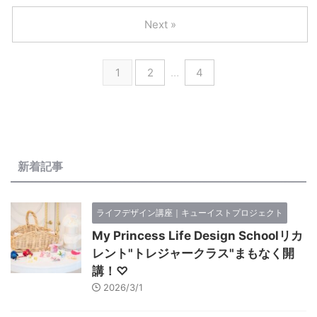
Next »
1
2
…
4
新着記事
ライフデザイン講座｜キューイストプロジェクト
My Princess Life Design Schoolリカ
レント"トレジャークラス"まもなく開
講！♡
2026/3/1