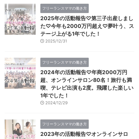
フリーランスママの働き方
2025年の活動報告♡第三子出産しまし
た♡今年も2000万円超え♡夢叶う、ス
テージ上がる1年でした！
2025/12/31
フリーランスママの働き方
2024年の活動報告♡年商2000万円
超、オンラインサロン80名！旅行も満
喫、テレビ出演も2度。飛躍した楽しい
1年でした！
2024/12/29
フリーランスママの働き方
2023年の活動報告♡オンラインサロ