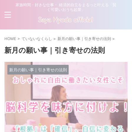
家族時間・好きな仕事・ 経済的自立をまるっと叶える「賢
く可愛いおうち起業」
HOME
>
ていないなくらし
>
新月の願い事｜引き寄せの法則
>
新月の願い事｜引き寄せの法則
新月の願い事｜引き寄せの法則