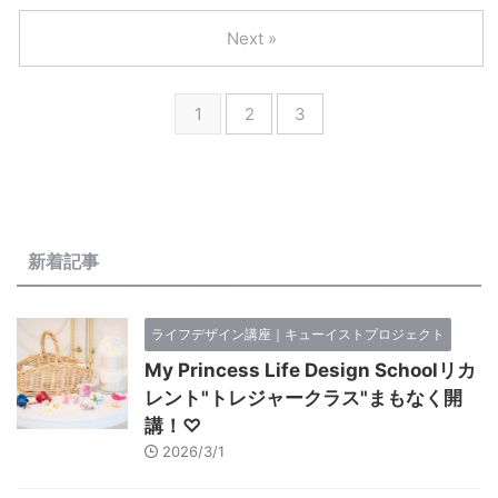
Next »
1
2
3
新着記事
ライフデザイン講座｜キューイストプロジェクト
My Princess Life Design Schoolリカ
レント"トレジャークラス"まもなく開
講！♡
2026/3/1