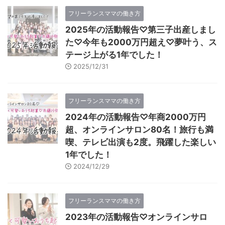
フリーランスママの働き方
2025年の活動報告♡第三子出産しまし
た♡今年も2000万円超え♡夢叶う、ス
テージ上がる1年でした！
2025/12/31
フリーランスママの働き方
2024年の活動報告♡年商2000万円
超、オンラインサロン80名！旅行も満
喫、テレビ出演も2度。飛躍した楽しい
1年でした！
2024/12/29
フリーランスママの働き方
2023年の活動報告♡オンラインサロ