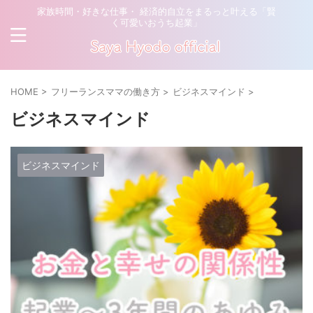
家族時間・好きな仕事・ 経済的自立をまるっと叶える「賢
く可愛いおうち起業」
HOME
>
フリーランスママの働き方
>
ビジネスマインド
>
ビジネスマインド
ビジネスマインド