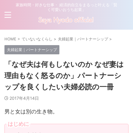
家族時間・好きな仕事・ 経済的自立をまるっと叶える「賢
く可愛いおうち起業」
HOME
>
ていないなくらし
>
夫婦起業｜パートナーシップ
>
夫婦起業｜パートナーシップ
「なぜ夫は何もしないのか なぜ妻は
理由もなく怒るのか」パートナーシ
ップを良くしたい夫婦必読の一冊
2017年4月14日
男と女は別の生き物。
はじめに