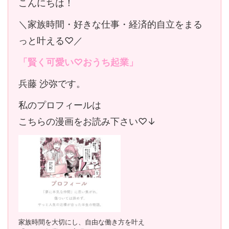
こんにちは！
＼家族時間・好きな仕事・経済的自立をまる
っと叶える♡／
「賢く可愛い♡おうち起業」
兵藤 沙弥です。
私のプロフィールは
こちらの漫画をお読み下さい♡↓
家族時間を大切にし、自由な働き方を叶え