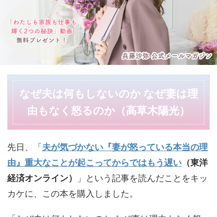
なぜ夫は何もしないのか なぜ妻は理
由もなく怒るのか（高草木陽光）
先日、「
夫が気づかない『妻が怒っている本当の理
由』重大なことが起こってからではもう遅い
（東洋
経済オンライン）
」という記事を読んだことをキッ
カケに、この本を購入しました。