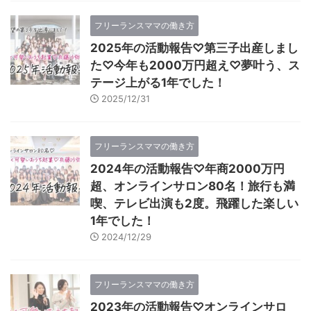
フリーランスママの働き方
2025年の活動報告♡第三子出産しまし
た♡今年も2000万円超え♡夢叶う、ス
テージ上がる1年でした！
2025/12/31
フリーランスママの働き方
2024年の活動報告♡年商2000万円
超、オンラインサロン80名！旅行も満
喫、テレビ出演も2度。飛躍した楽しい
1年でした！
2024/12/29
フリーランスママの働き方
2023年の活動報告♡オンラインサロ