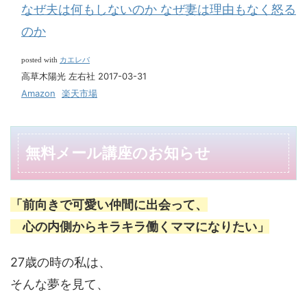
なぜ夫は何もしないのか なぜ妻は理由もなく怒る
のか
カエレバ
posted with
高草木陽光 左右社 2017-03-31
Amazon
楽天市場
無料メール講座のお知らせ
「前向きで可愛い仲間に出会って、
心の内側から
キラキラ働くママになりたい」
27歳の時の私は、
そんな夢を見て、