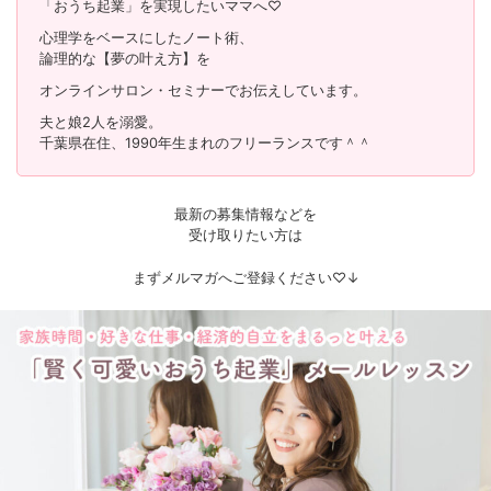
「おうち起業」を実現したいママへ♡
心理学をベースにしたノート術、
論理的な【夢の叶え方】を
オンラインサロン・セミナーでお伝えしています。
夫と娘2人を溺愛。
千葉県在住、1990年生まれのフリーランスです＾＾
最新の募集情報などを
受け取りたい方は
まずメルマガへご登録ください♡↓