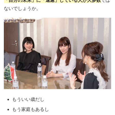
「自分の未来」に「遠慮」している人が大多数
では
ないでしょうか。
もういい歳だし
もう家庭もあるし