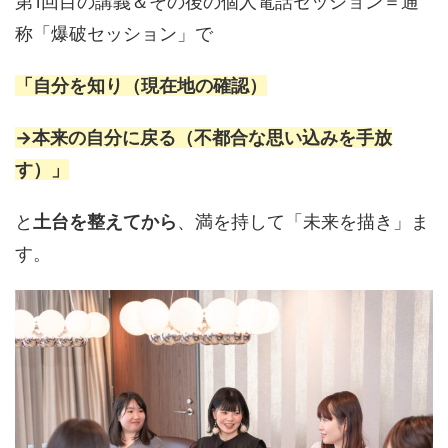
第1回目の講義＆その後の個人電話セッション＝通
称「爆破セッション」で
「自分を知り（現在地の確認）
→本来の自分に戻る（不都合な思い込みを手放
す）」
と
土台を整えてから
、満を持して「未来を描き」ま
す。