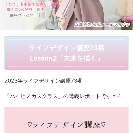
ライフデザイン講座73期
Lesson2「未来を描く」
2023年ライフデザイン講座73期
「ハイビスカスクラス」の講義レポートです＾＾