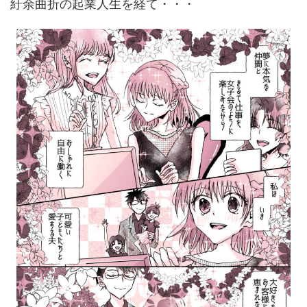
紆余曲折の起業人生を経て・・・