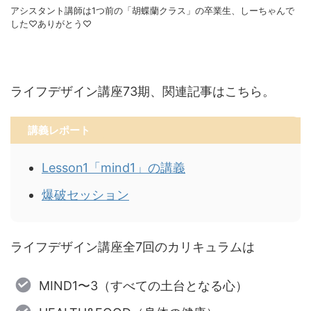
アシスタント講師は1つ前の「胡蝶蘭クラス」の卒業生、しーちゃんで
した♡ありがとう♡
ライフデザイン講座73期、関連記事はこちら。
講義レポート
Lesson1「mind1」の講義
爆破セッション
ライフデザイン講座全7回のカリキュラムは
MIND1〜3（すべての土台となる心）