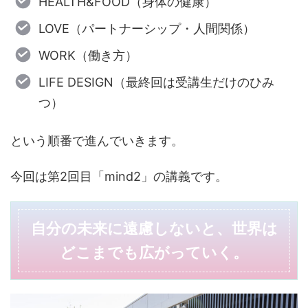
HEALTH&FOOD（身体の健康）
LOVE（パートナーシップ・人間関係）
WORK（働き方）
LIFE DESIGN（最終回は受講生だけのひみ
つ）
という順番で進んでいきます。
今回は第2回目「mind2」の講義です。
自分の未来に遠慮しないと、世界は
どこまでも広がっていく。