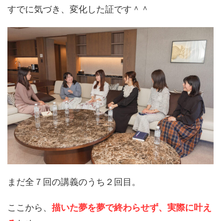
すでに気づき、変化した証です＾＾
まだ全７回の講義のうち２回目。
ここから、
描いた夢を夢で終わらせず、実際に叶え