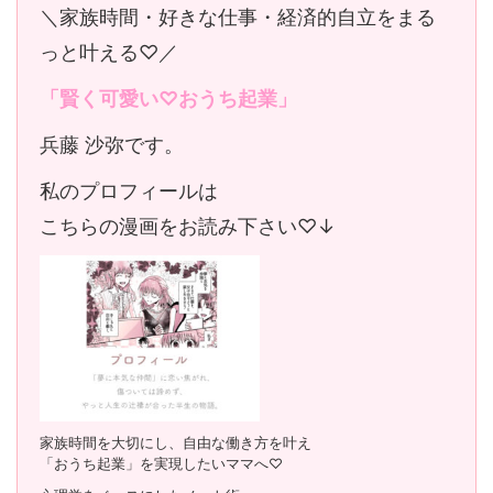
＼家族時間・好きな仕事・経済的自立をまる
っと叶える♡／
「賢く可愛い♡おうち起業」
兵藤 沙弥です。
私のプロフィールは
こちらの漫画をお読み下さい♡↓
家族時間を大切にし、自由な働き方を叶え
「おうち起業」を実現したいママへ♡