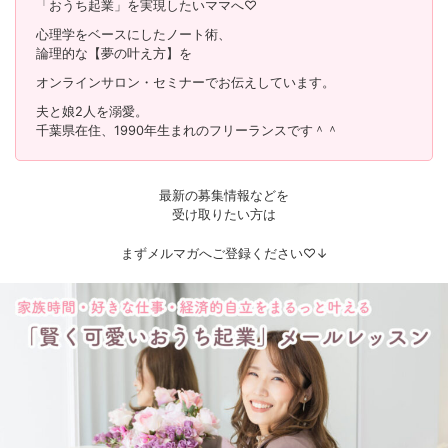
「おうち起業」を実現したいママへ♡
心理学をベースにしたノート術、
論理的な【夢の叶え方】を
オンラインサロン・セミナーでお伝えしています。
夫と娘2人を溺愛。
千葉県在住、1990年生まれのフリーランスです＾＾
最新の募集情報などを
受け取りたい方は
まずメルマガへご登録ください♡↓