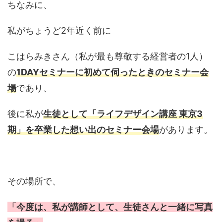
ちなみに、
私がちょうど2年近く前に
こはらみきさん（私が最も尊敬する経営者の1人）
の
1DAYセミナーに初めて伺ったときのセミナー会
場
であり、
後に私が
生徒として「ライフデザイン講座 東京3
期」を卒業した想い出のセミナー会場
があります。
その場所で、
「今度は、私が講師として、生徒さんと一緒に写真