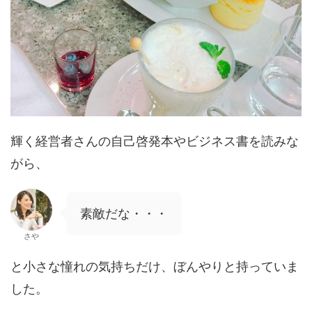
輝く経営者さんの自己啓発本やビジネス書を読みな
がら、
素敵だな・・・
さや
と小さな憧れの気持ちだけ、ぼんやりと持っていま
した。