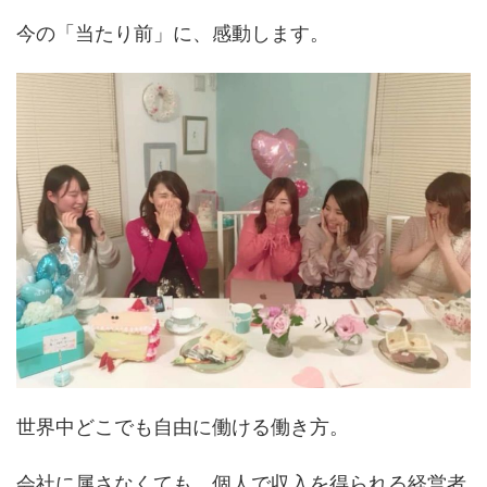
今の「当たり前」に、感動します。
世界中どこでも自由に働ける働き方。
会社に属さなくても、個人で収入を得られる経営者