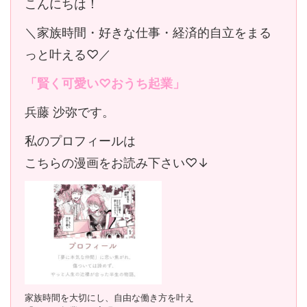
こんにちは！
＼家族時間・好きな仕事・経済的自立をまる
っと叶える♡／
「賢く可愛い♡おうち起業」
兵藤 沙弥です。
私のプロフィールは
こちらの漫画をお読み下さい♡↓
家族時間を大切にし、自由な働き方を叶え