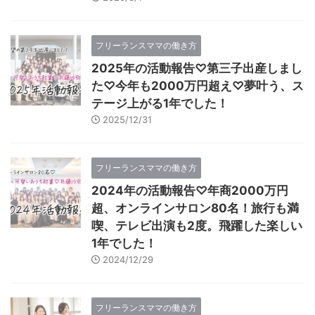
フリーランスママの働き方
2025年の活動報告♡第三子出産しまし
た♡今年も2000万円超え♡夢叶う、ス
テージ上がる1年でした！
2025/12/31
フリーランスママの働き方
2024年の活動報告♡年商2000万円
超、オンラインサロン80名！旅行も満
喫、テレビ出演も2度。飛躍した楽しい
1年でした！
2024/12/29
フリーランスママの働き方