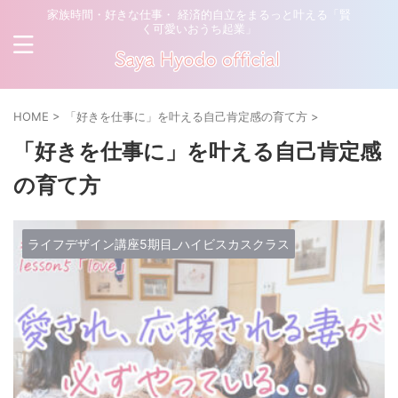
家族時間・好きな仕事・ 経済的自立をまるっと叶える「賢
く可愛いおうち起業」
HOME
>
「好きを仕事に」を叶える自己肯定感の育て方
>
「好きを仕事に」を叶える自己肯定感
の育て方
ライフデザイン講座5期目_ハイビスカスクラス