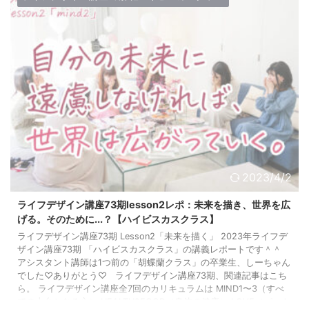
2023/4/2
ライフデザイン講座73期lesson2レポ：未来を描き、世界を広
げる。そのために...？【ハイビスカスクラス】
ライフデザイン講座73期 Lesson2「未来を描く」 2023年ライフデ
ザイン講座73期 「ハイビスカスクラス」の講義レポートです＾＾
アシスタント講師は1つ前の「胡蝶蘭クラス」の卒業生、しーちゃん
でした♡ありがとう♡ ライフデザイン講座73期、関連記事はこち
ら。 ライフデザイン講座全7回のカリキュラムは MIND1〜3（すべ
ての土台となる心） HEALTH&FOOD（身体の健康） LOVE（パート