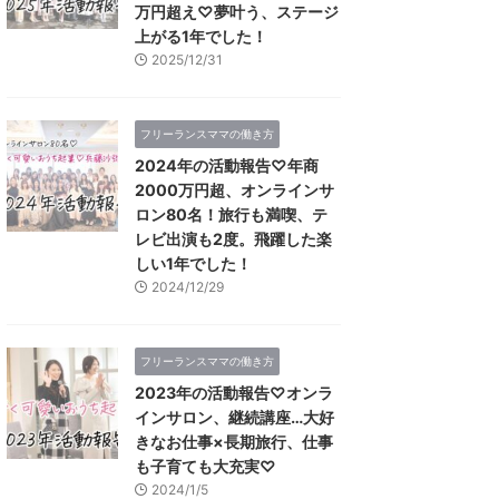
万円超え♡夢叶う、ステージ
上がる1年でした！
2025/12/31
フリーランスママの働き方
2024年の活動報告♡年商
2000万円超、オンラインサ
ロン80名！旅行も満喫、テ
レビ出演も2度。飛躍した楽
しい1年でした！
2024/12/29
フリーランスママの働き方
2023年の活動報告♡オンラ
インサロン、継続講座…大好
きなお仕事×長期旅行、仕事
も子育ても大充実♡
2024/1/5