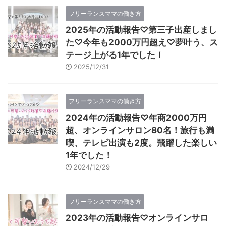
フリーランスママの働き方
2025年の活動報告♡第三子出産しまし
た♡今年も2000万円超え♡夢叶う、ス
テージ上がる1年でした！
2025/12/31
フリーランスママの働き方
2024年の活動報告♡年商2000万円
超、オンラインサロン80名！旅行も満
喫、テレビ出演も2度。飛躍した楽しい
1年でした！
2024/12/29
フリーランスママの働き方
2023年の活動報告♡オンラインサロ