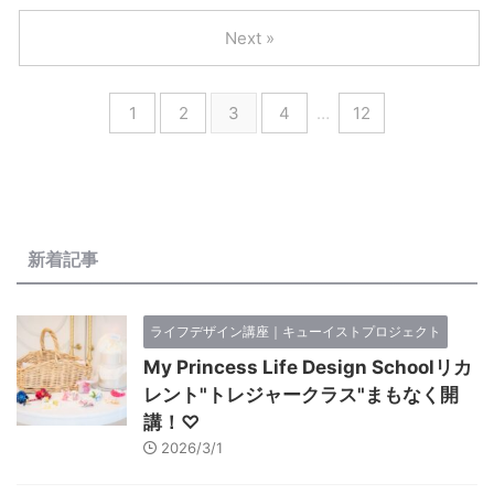
Next »
1
2
3
4
…
12
新着記事
ライフデザイン講座｜キューイストプロジェクト
My Princess Life Design Schoolリカ
レント"トレジャークラス"まもなく開
講！♡
2026/3/1