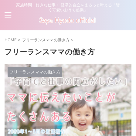
家族時間・好きな仕事・ 経済的自立をまるっと叶える「賢
く可愛いおうち起業」
HOME
>
フリーランスママの働き方
>
フリーランスママの働き方
フリーランスママの働き方