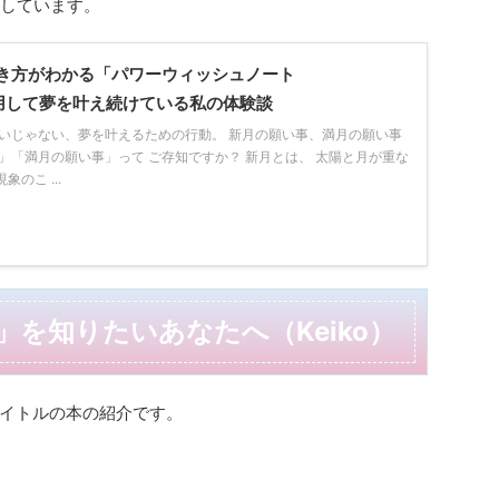
にしています。
き方がわかる「パワーウィッシュノート
活用して夢を叶え続けている私の体験談
ないじゃない、夢を叶えるための行動。 新月の願い事、満月の願い事
」「満月の願い事」って ご存知ですか？ 新月とは、 太陽と月が重な
のこ ...
を知りたいあなたへ（Keiko）
イトルの本の紹介です。