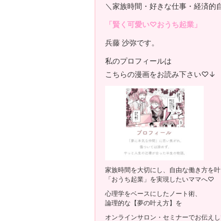
＼家族時間・好きな仕事・経済的
「賢く可愛い♡おうち起業」
兵藤 沙弥です。
私のプロフィールは
こちらの漫画をお読み下さい♡↓
家族時間を大切にし、自由な働き方を叶
「おうち起業」を実現したいママへ♡
心理学をベースにしたノート術、
論理的な【夢の叶え方】を
オンラインサロン・セミナーでお伝えし