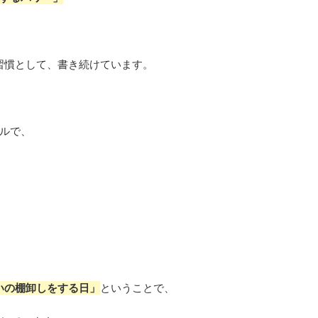
習慣として、書き続けています。
ルで、
いの棚卸しをする日」
ということで、