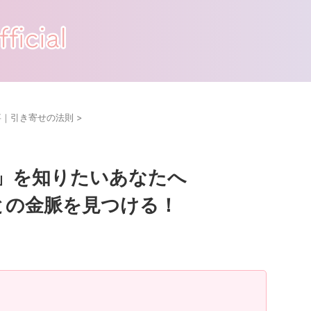
事｜引き寄せの法則
>
」を知りたいあなたへ
ごとの金脈を見つける！