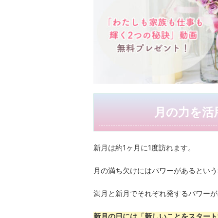
月の力を活
新月は約1ヶ月に1度訪れます。
月の満ち欠けにはパワーがあるという
満月と新月でそれぞれ発するパワーが
新月の日には「新しいことをスタート