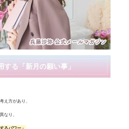
用する「新月の願い事」
考え方があり、
異なり、
するパワー」