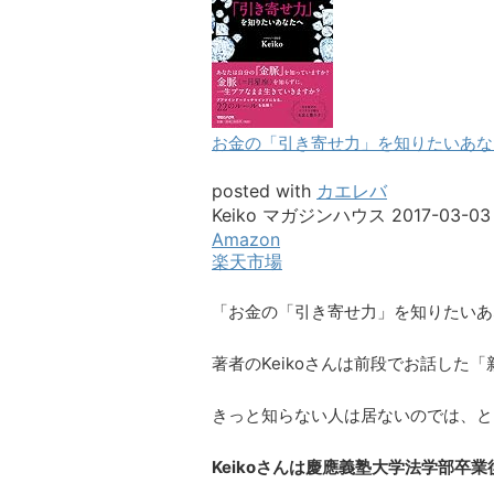
お金の「引き寄せ力」を知りたいあなたへ K
posted with
カエレバ
Keiko マガジンハウス 2017-03-03
Amazon
楽天市場
「お金の「引き寄せ力」を知りたいあ
著者のKeikoさんは前段でお話した
きっと知らない人は居ないのでは、と
Keikoさんは慶應義塾大学法学部卒業