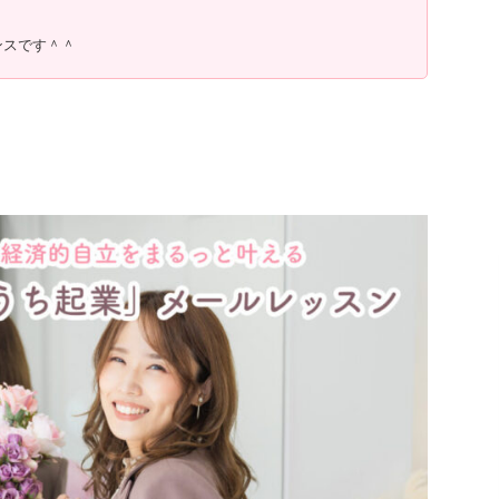
ンスです＾＾