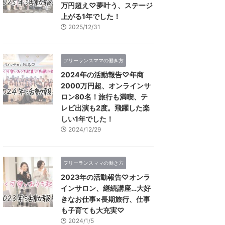
万円超え♡夢叶う、ステージ
上がる1年でした！
2025/12/31
フリーランスママの働き方
2024年の活動報告♡年商
2000万円超、オンラインサ
ロン80名！旅行も満喫、テ
レビ出演も2度。飛躍した楽
しい1年でした！
2024/12/29
フリーランスママの働き方
2023年の活動報告♡オンラ
インサロン、継続講座…大好
きなお仕事×長期旅行、仕事
も子育ても大充実♡
2024/1/5