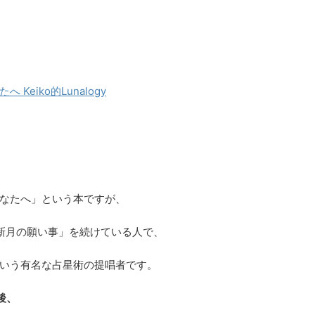
eiko的Lunalogy
なたへ」という本ですが、
「新月の願い事」を続けている人で、
いう有名な占星術の提唱者です。
後、