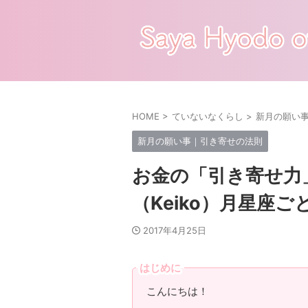
HOME
>
ていないなくらし
>
新月の願い
新月の願い事｜引き寄せの法則
お金の「引き寄せ力
（Keiko）月星座
2017年4月25日
はじめに
こんにちは！