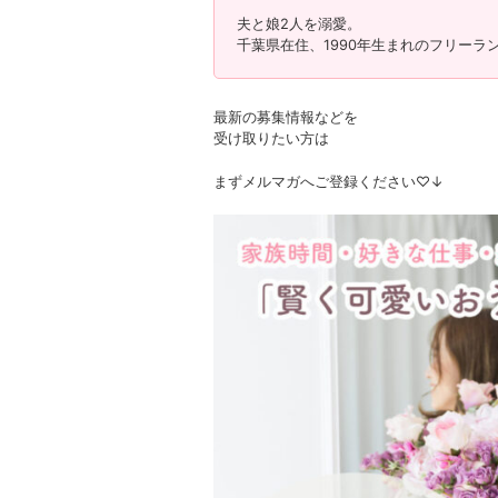
夫と娘2人を溺愛。
千葉県在住、1990年生まれのフリーラ
最新の募集情報などを
受け取りたい方は
まずメルマガへご登録ください♡↓