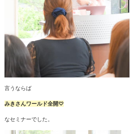
言うならば
みきさんワールド全開♡
なセミナーでした。