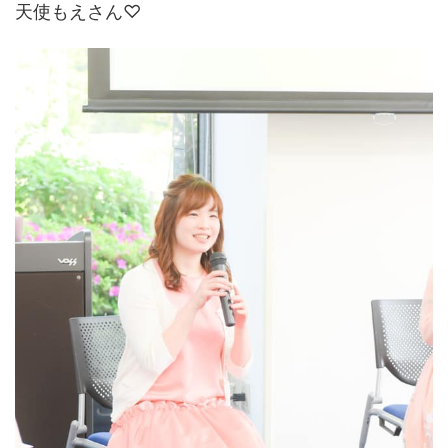
天使もえさん♡