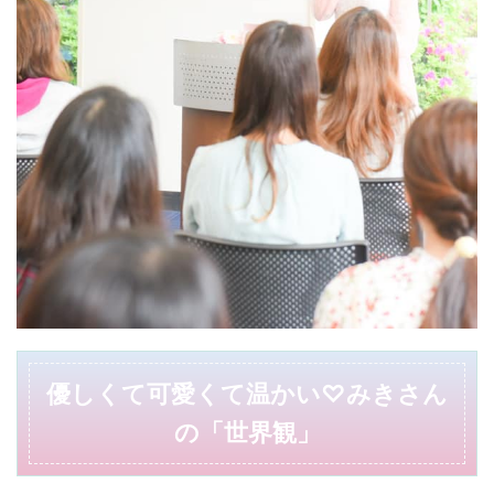
優しくて可愛くて温かい♡みきさん
の「世界観」