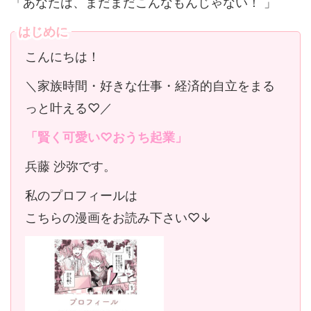
「あなたは、まだまだこんなもんじゃない！ 」
はじめに
こんにちは！
＼家族時間・好きな仕事・経済的自立をまる
っと叶える♡／
「賢く可愛い♡おうち起業」
兵藤 沙弥です。
私のプロフィールは
こちらの漫画をお読み下さい♡↓