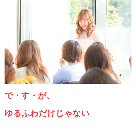
で・す・が、
ゆるふわだけじゃない