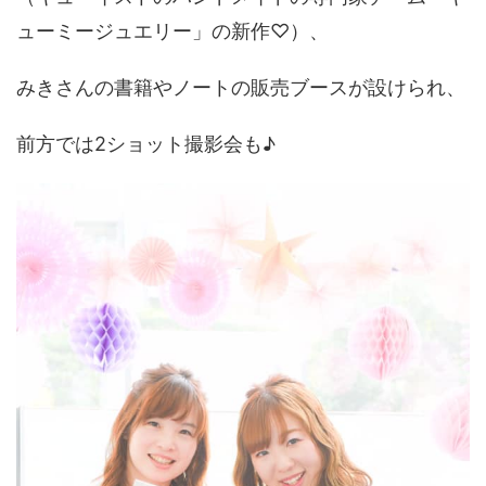
ューミージュエリー」の新作♡）、
みきさんの書籍やノートの販売ブースが設けられ、
前方では2ショット撮影会も♪