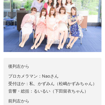
後列左から
プロカメラマン：Naoさん
受付ほか：私、かずみん（松嶋かずみちゃん）
音響・総括：るいるい（下田留衣ちゃん）
前列左から