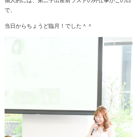
個人的には、第二子出産前ラストの外仕事がこの日
で、
当日からちょうど臨月！でした＾＾