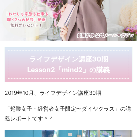
ライフデザイン講座30期
Lesson2「mind2」の講義
2019年10月、ライフデザイン講座30期
「起業女子・経営者女子限定〜ダイヤクラス」の講
義レポートです＾＾