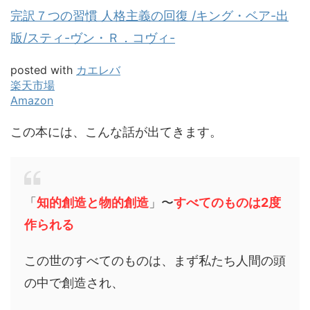
完訳７つの習慣 人格主義の回復 /キング・ベア-出
版/スティ-ヴン・Ｒ．コヴィ-
posted with
カエレバ
楽天市場
Amazon
この本には、こんな話が出てきます。
「
知的創造と物的創造
」〜
すべてのものは2度
作られる
この世のすべてのものは、まず私たち人間の頭
の中で創造され、