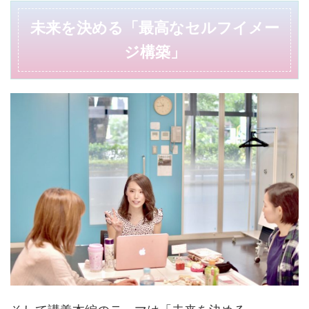
未来を決める「最高なセルフイメー
ジ構築」