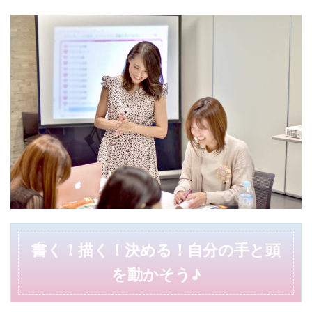
書く！描く！決める！自分の手と頭
を動かそう♪