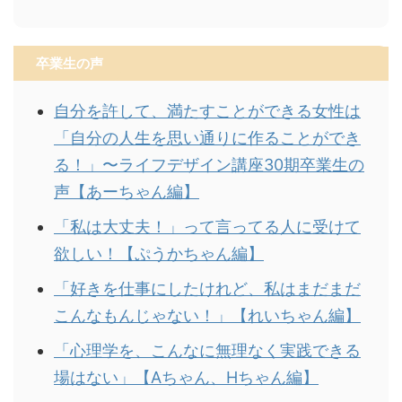
卒業生の声
自分を許して、満たすことができる女性は
「自分の人生を思い通りに作ることができ
る！」〜ライフデザイン講座30期卒業生の
声【あーちゃん編】
「私は大丈夫！」って言ってる人に受けて
欲しい！【ぷうかちゃん編】
「好きを仕事にしたけれど、私はまだまだ
こんなもんじゃない！」【れいちゃん編】
「心理学を、こんなに無理なく実践できる
場はない」【Aちゃん、Hちゃん編】