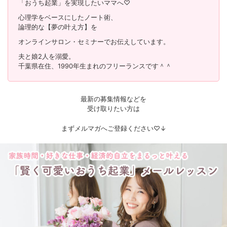
「おうち起業」を実現したいママへ♡
心理学をベースにしたノート術、
論理的な【夢の叶え方】を
オンラインサロン・セミナーでお伝えしています。
夫と娘2人を溺愛。
千葉県在住、1990年生まれのフリーランスです＾＾
最新の募集情報などを
受け取りたい方は
まずメルマガへご登録ください♡↓