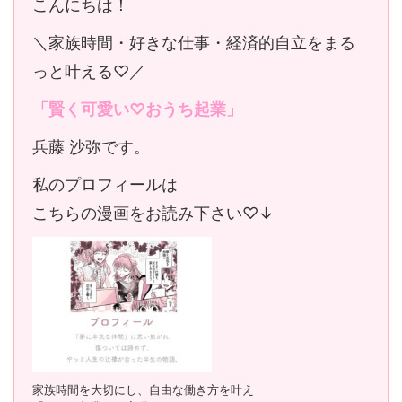
こんにちは！
＼家族時間・好きな仕事・経済的自立をまる
っと叶える♡／
「賢く可愛い♡おうち起業」
兵藤 沙弥です。
私のプロフィールは
こちらの漫画をお読み下さい♡↓
家族時間を大切にし、自由な働き方を叶え