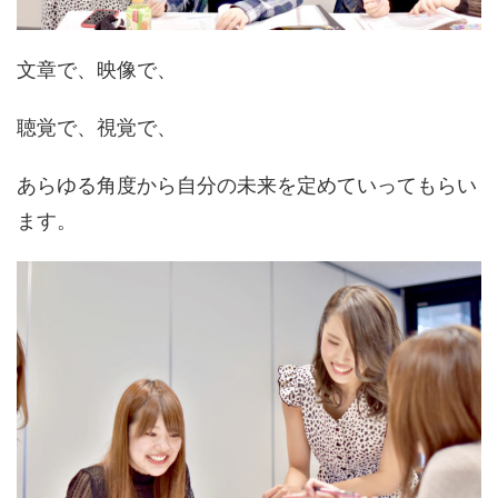
文章で、映像で、
聴覚で、視覚で、
あらゆる角度から自分の未来を定めていってもらい
ます。