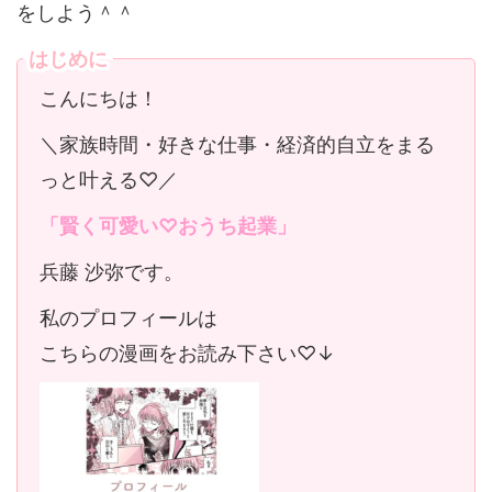
をしよう＾＾
はじめに
こんにちは！
＼家族時間・好きな仕事・経済的自立をまる
っと叶える♡／
「賢く可愛い♡おうち起業」
兵藤 沙弥です。
私のプロフィールは
こちらの漫画をお読み下さい♡↓