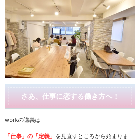
さあ、仕事に恋する働き方へ！
workの講義は
「仕事」の「定義」
を見直すところから始まりま