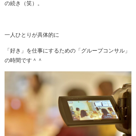
の続き（笑）。
一人ひとりが具体的に
「好き」を仕事にするための「グループコンサル」
の時間です＾＾