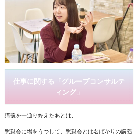
仕事に関する「グループコンサルテ
ィング」
講義を一通り終えたあとは、
懇親会に場をうつして、懇親会とは名ばかりの講義