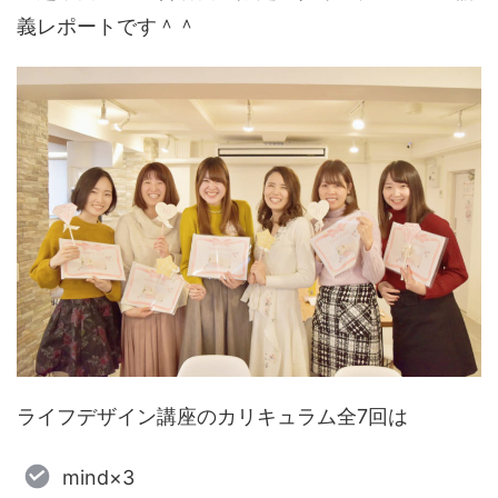
義レポートです＾＾
ライフデザイン講座のカリキュラム全7回は
mind×3