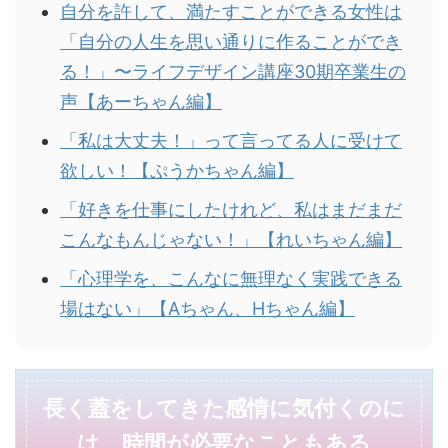
自分を許して、満たすことができる女性は
「自分の人生を思い通りに作ることができ
る！」〜ライフデザイン講座30期卒業生の
声【あーちゃん編】
「私は大丈夫！」って言ってる人に受けて
欲しい！【ぷうかちゃん編】
「好きを仕事にしたけれど、私はまだまだ
こんなもんじゃない！」【れいちゃん編】
「心理学を、こんなに無理なく実践できる
場はない」【Aちゃん、Hちゃん編】
長く蓋をしてきた感情に気付くのに
は、時間が必要なこともある