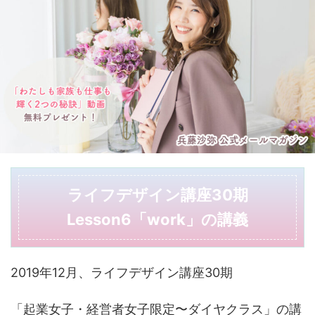
ライフデザイン講座30期
Lesson6「work」の講義
2019年12月、ライフデザイン講座30期
「起業女子・経営者女子限定〜ダイヤクラス」の講