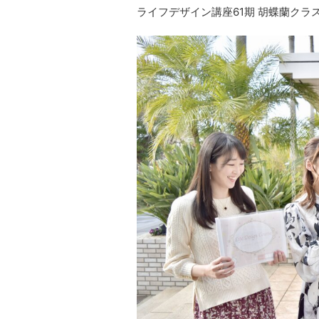
ライフデザイン講座61期 胡蝶蘭クラ