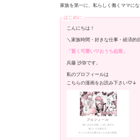
家族を第一に、私らしく働くママにな
はじめに
こんにちは！
＼家族時間・好きな仕事・経済的
「賢く可愛い♡おうち起業」
兵藤 沙弥です。
私のプロフィールは
こちらの漫画をお読み下さい♡↓