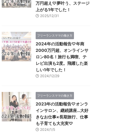
万円超え♡夢叶う、ステージ
上がる1年でした！
2025/12/31
フリーランスママの働き方
2024年の活動報告♡年商
2000万円超、オンラインサ
ロン80名！旅行も満喫、テ
レビ出演も2度。飛躍した楽
しい1年でした！
2024/12/29
フリーランスママの働き方
2023年の活動報告♡オンラ
インサロン、継続講座…大好
きなお仕事×長期旅行、仕事
も子育ても大充実♡
2024/1/5