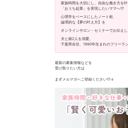
家族時間を大切にし、自由な働き方を叶
「おうち起業」を実現したいママへ♡
心理学をベースにしたノート術、
論理的な【夢の叶え方】を
オンラインサロン・セミナーでお伝えし
夫と娘2人を溺愛。
千葉県在住、1990年生まれのフリーラ
最新の募集情報などを
受け取りたい方は
まずメルマガへご登録ください♡↓