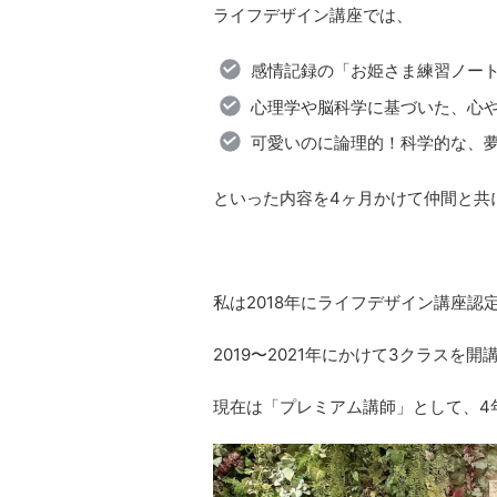
ライフデザイン講座では、
感情記録の「お姫さま練習ノー
心理学や脳科学に基づいた、心
可愛いのに論理的！科学的な、
といった内容を4ヶ月かけて仲間と共
私は2018年にライフデザイン講座認
2019〜2021年にかけて3クラスを開
現在は「プレミアム講師」として、4