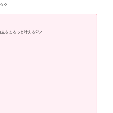
る♡
自立をまるっと叶える♡／