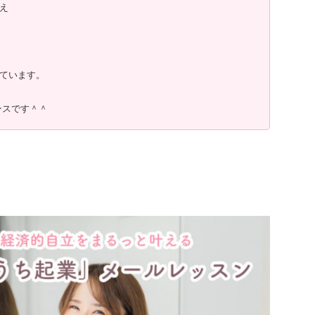
え
ています。
ンスです＾＾