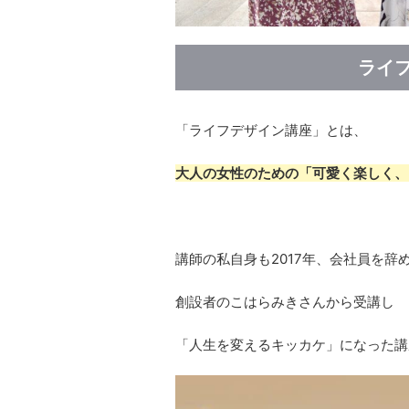
ライ
「ライフデザイン講座」とは、
大人の女性のための「可愛く楽しく、
講師の私自身も2017年、会社員を辞
創設者のこはらみきさんから受講し
「人生を変えるキッカケ」になった講