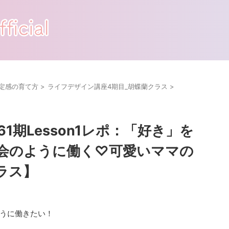
定感の育て方
>
ライフデザイン講座4期目_胡蝶蘭クラス
>
1期Lesson1レポ：「好き」を
会のように働く♡可愛いママの
ラス】
うに働きたい！