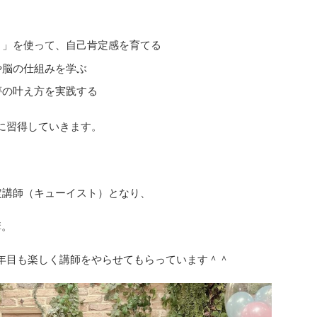
ト」を使って、自己肯定感を育てる
や脳の仕組みを学ぶ
夢の叶え方を実践する
に習得していきます。
定講師（キューイスト）となり、
講。
年目も楽しく講師をやらせてもらっています＾＾