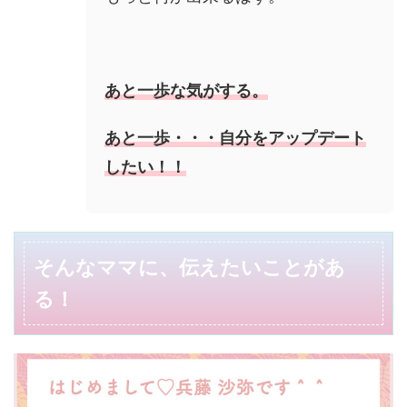
あと一歩な気がする。
あと一歩・・・自分をアップデート
したい！！
そんなママに、伝えたいことがあ
る！