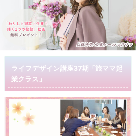
ライフデザイン講座37期「旅ママ起
業クラス」