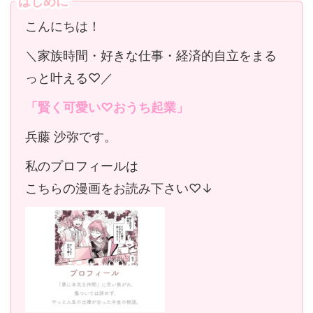
はじめに
こんにちは！
＼家族時間・好きな仕事・経済的自立をまる
っと叶える♡／
「賢く可愛い♡おうち起業」
兵藤 沙弥です。
私のプロフィールは
こちらの漫画をお読み下さい♡↓