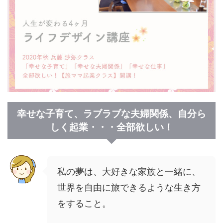
幸せな子育て、ラブラブな夫婦関係、自分ら
しく起業・・・全部欲しい！
私の夢は、大好きな家族と一緒に、
世界を自由に旅できるような生き方
をすること。