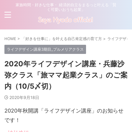
家族時間・好きな仕事・ 経済的自立をまるっと叶える「賢
く可愛いおうち起業」
HOME
>
「好きを仕事に」を叶える自己肯定感の育て方
>
ライフデザイ
ライフデザイン講座3期目_プルメリアクラス
2020年ライフデザイン講座・兵藤沙
弥クラス「旅ママ起業クラス」のご案
内（10/5〆切）
2020年9月18日
2020年秋開講「ライフデザイン講座」のお知らせ
です！