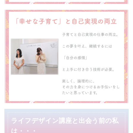
ライフデザイン講座と出会う前の私
は・・・