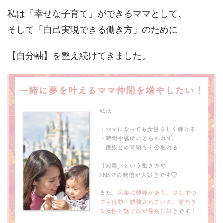
私は「幸せな子育て」ができるママとして、
そして「自己実現できる働き方」のために
【自分軸】を整え続けてきました。