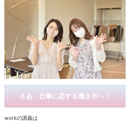
さあ、仕事に恋する働き方へ！
workの講義は