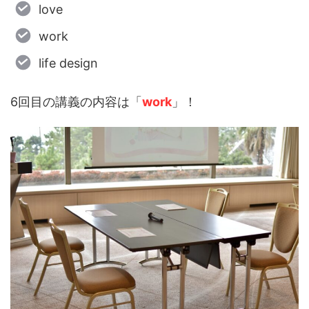
love
work
life design
6回目の講義の内容は「
work
」！