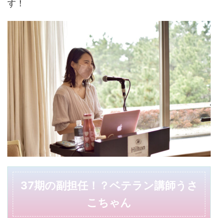
す！
37期の副担任！？ベテラン講師うさ
こちゃん