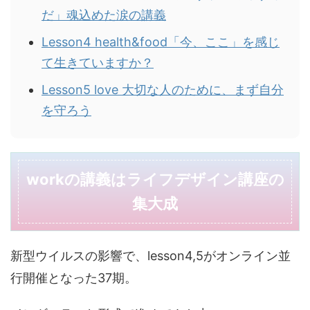
だ」魂込めた涙の講義
Lesson4 health&food「今、ここ」を感じ
て生きていますか？
Lesson5 love 大切な人のために、まず自分
を守ろう
workの講義はライフデザイン講座の
集大成
新型ウイルスの影響で、lesson4,5がオンライン並
行開催となった37期。