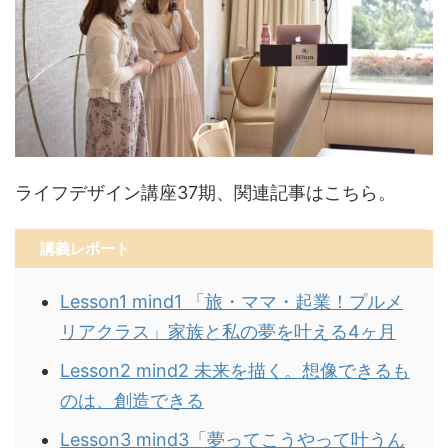
ライフデザイン講座37期、関連記事はこちら。
講義レポート
Lesson1 mind1 「旅・ママ・起業！プルメ
リアクラス」家族と私の夢を叶える4ヶ月
Lesson2 mind2 未来を描く。想像できるも
のは、創造できる
Lesson3 mind3「夢ってこうやって叶うん