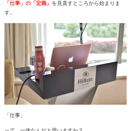
「仕事」の「定義」
を見直すところから始まりま
す。
「仕事」
って、一体なんだと思いますか？