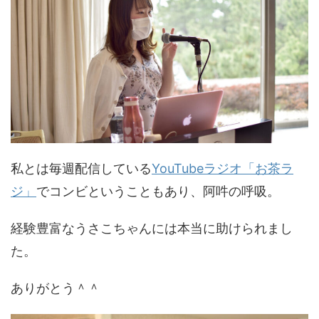
私とは毎週配信している
YouTubeラジオ「お茶ラ
ジ」
でコンビということもあり、阿吽の呼吸。
経験豊富なうさこちゃんには本当に助けられまし
た。
ありがとう＾＾