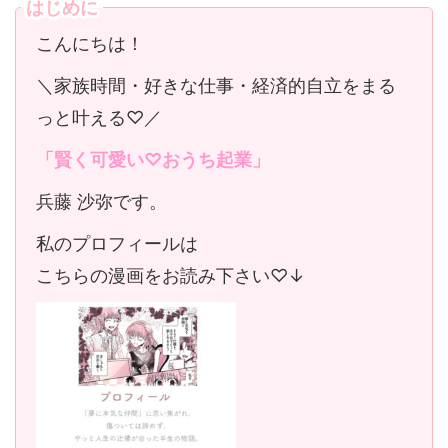
はじめに
こんにちは！
＼家族時間・好きな仕事・経済的自立をまる
っと叶える♡／
「賢く可愛い♡おうち起業」
兵藤 沙弥です。
私のプロフィールは
こちらの漫画をお読み下さい♡↓