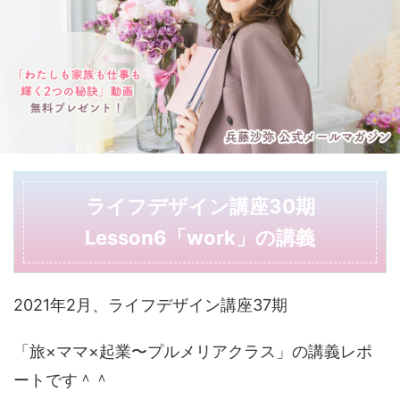
ライフデザイン講座30期
Lesson6「work」の講義
2021年2月、ライフデザイン講座37期
「旅×ママ×起業〜プルメリアクラス」の講義レポ
ートです＾＾