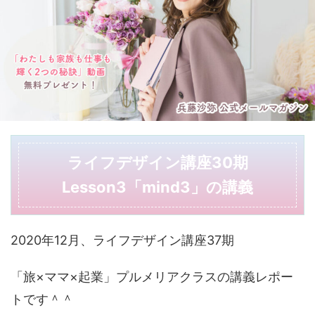
ライフデザイン講座30期
Lesson3「mind3」の講義
2020年12月、ライフデザイン講座37期
「旅×ママ×起業」プルメリアクラスの講義レポー
トです＾＾