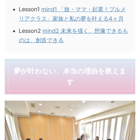
Lesson1
mind1 「旅・ママ・起業！プルメ
リアクラス」家族と私の夢を叶える4ヶ月
Lesson2
mind2 未来を描く。想像できるも
のは、創造できる
夢が叶わない、本当の理由を教えま
す