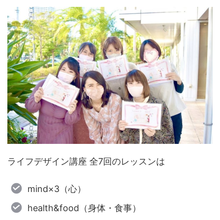
ライフデザイン講座 全7回のレッスンは
mind×3（心）
health&food（身体・食事）