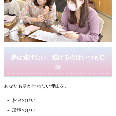
夢は逃げない、逃げるのはいつも自
分
あなたも夢が叶わない理由を、
お金のせい
環境のせい