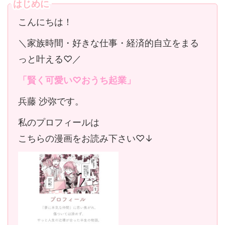
はじめに
こんにちは！
＼家族時間・好きな仕事・経済的自立をまる
っと叶える♡／
「賢く可愛い♡おうち起業」
兵藤 沙弥です。
私のプロフィールは
こちらの漫画をお読み下さい♡↓